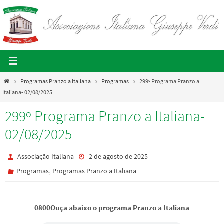
Skip
to
content
Home
Programas Pranzo a Italiana
Programas
299º Programa Pranzo a
Italiana- 02/08/2025
299º Programa Pranzo a Italiana-
02/08/2025
Associação Italiana
2 de agosto de 2025
,
Programas
Programas Pranzo a Italiana
0800Ouça abaixo o programa Pranzo a Italiana