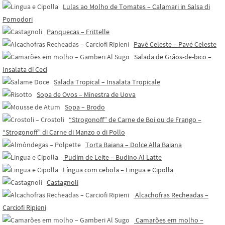
Lulas ao Molho de Tomates – Calamari in Salsa di
Pomodori
Panquecas – Frittelle
Pavê Celeste – Pavé Celeste
Salada de Grãos-de-bico –
Insalata di Ceci
Salada Tropical – Insalata Tropicale
Sopa de Ovos – Minestra de Uova
Sopa – Brodo
“Strogonoff” de Carne de Boi ou de Frango –
“Strogonoff” di Carne di Manzo o di Pollo
Torta Baiana – Dolce Alla Baiana
Pudim de Leite – Budino Al Latte
Língua com cebola – Lingua e Cipolla
Castagnoli
Alcachofras Recheadas –
Carciofi Ripieni
Camarões em molho –