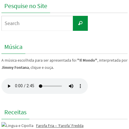
Pesquise no Site
Search
Search
for:
Música
A música escolhida para ser apresentada foi
"Il Mondo"
, interpretada por
Jimmy Fontana
, clique e ouça.
Receitas
Farofa Fria – ‘Farofa’ Fredda