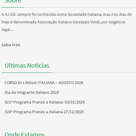
A A.I.G.V. sempre foi conhecida como Sociedade Italiana, mas nos dias de
hoje é denominada Associação Italiana Giuseppe Verdi, por exigência
legal...
saiba mais
Últimas Notícias
CORSO DI LINGUA ITALIANA – AGOSTO 2026
Dia do Imigrante Italiano 2026
321º Programa Pranzo a Italiana- 03/01/2026
320º Programa Pranzo a Italiana-27/12/2025
Onde Estamos