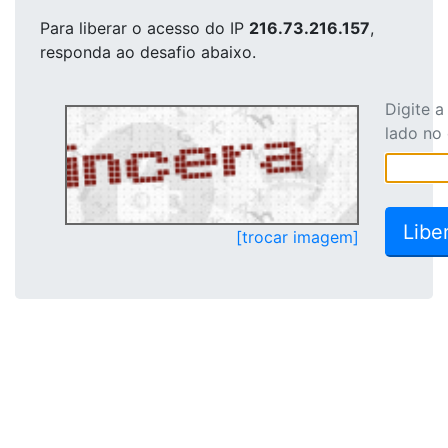
Para liberar o acesso
do IP
216.73.216.157
,
responda ao desafio abaixo.
Digite 
lado no
[trocar imagem]